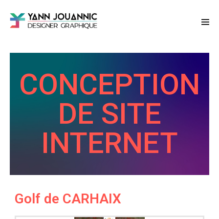
CONCEPTION
DE SITE
INTERNET
Golf de CARHAIX